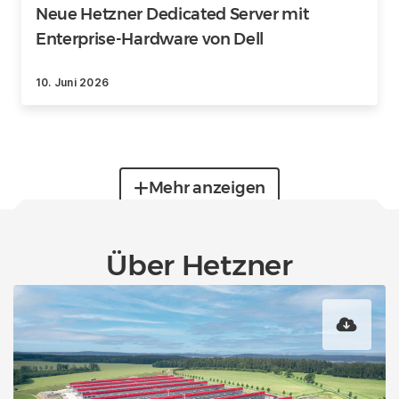
Neue Hetzner Dedicated Server mit
Enterprise-Hardware von Dell
10. Juni 2026
Mehr anzeigen
Über Hetzner
Unternehmen
Details zur Standardisierung und
Preisanpassung unserer Server-Produkte