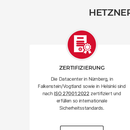
HETZNER
ZERTIFIZIERUNG
Die Datacenter in Nürnberg, in
Falkenstein/Vogtland sowie in Helsinki sind
nach
ISO 27001:2022
zertifiziert und
erfüllen so internationale
Sicherheitsstandards.