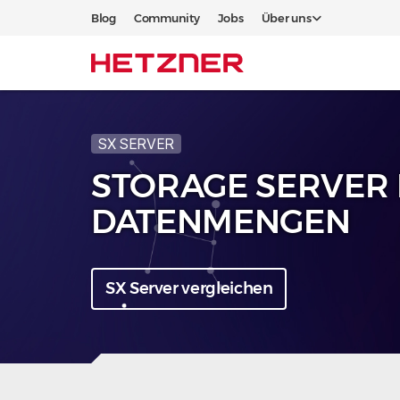
Blog
Community
Jobs
Über uns
SX SERVER
STORAGE SERVER
DATENMENGEN
SX Server vergleichen