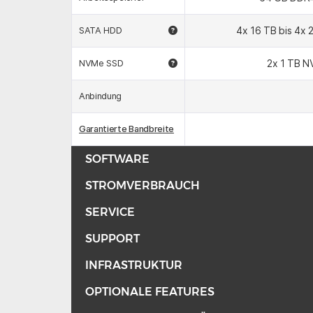
4x 16 TB bis 4x 
SATA HDD
2x 1 TB 
NVMe SSD
Anbindung
Garantierte Bandbreite
SOFTWARE
STROMVERBRAUCH
SERVICE
SUPPORT
INFRASTRUKTUR
OPTIONALE FEATURES