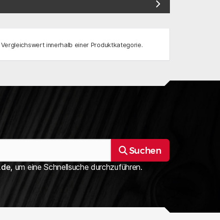
 Vergleichswert innerhalb einer Produktkategorie.
Suchen
.de,
um eine Schnellsuche durchzuführen.