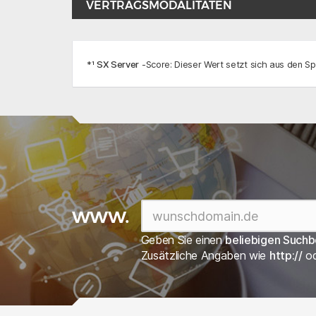
VERTRAGSMODALITÄTEN
*¹
SX Server
-Score: Dieser Wert setzt sich aus den Sp
www.
Geben Sie einen
beliebigen Suchb
Zusätzliche Angaben wie
http://
o