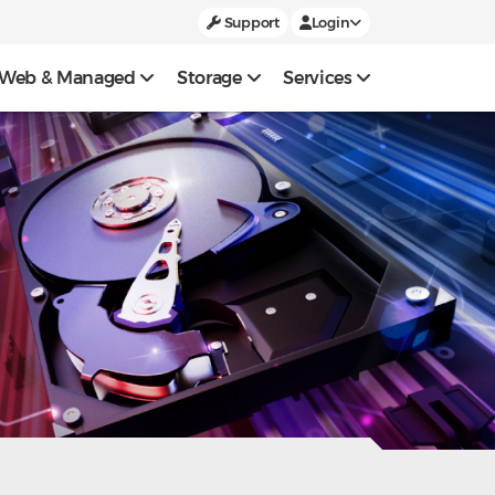
Support
Login
Web & Managed
Storage
Services