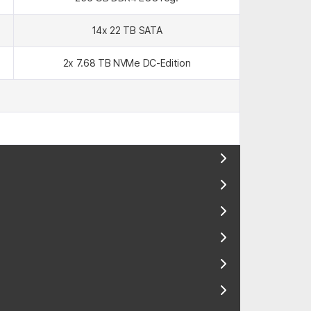
14x 22 TB SATA
2x 7.68 TB NVMe DC-Edition