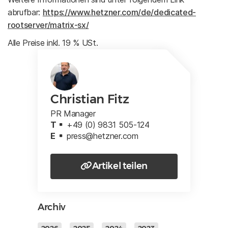
abrufbar:
https://www.hetzner.com/de/dedicated-
rootserver/matrix-sx/
Alle Preise inkl. 19 % USt.
Christian Fitz
PR Manager
T
+49 (0) 9831 505-124
E
press@hetzner.com
Artikel teilen
Archiv