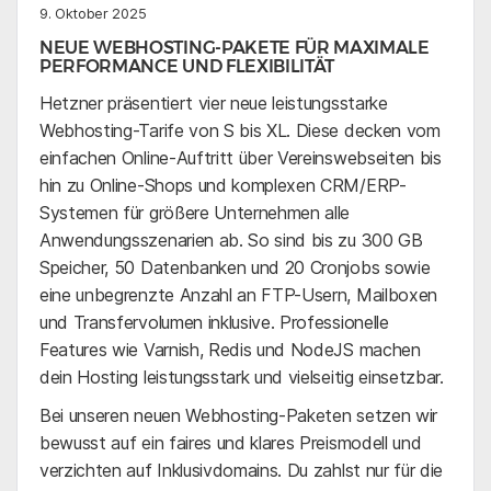
9. Oktober 2025
NEUE WEBHOSTING-PAKETE FÜR MAXIMALE
PERFORMANCE UND FLEXIBILITÄT
Hetzner präsentiert vier neue leistungsstarke
Webhosting-Tarife von S bis XL. Diese decken vom
einfachen Online-Auftritt über Vereinswebseiten bis
hin zu Online-Shops und komplexen CRM/ERP-
Systemen für größere Unternehmen alle
Anwendungsszenarien ab. So sind bis zu 300 GB
Speicher, 50 Datenbanken und 20 Cronjobs sowie
eine unbegrenzte Anzahl an FTP-Usern, Mailboxen
und Transfervolumen inklusive. Professionelle
Features wie Varnish, Redis und NodeJS machen
dein Hosting leistungsstark und vielseitig einsetzbar.
Bei unseren neuen Webhosting-Paketen setzen wir
bewusst auf ein faires und klares Preismodell und
verzichten auf Inklusivdomains. Du zahlst nur für die