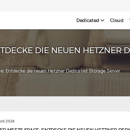
Dedicated
Cloud
NTDECKE DIE NEUEN HETZNER 
e: Entdecke die neuen Hetzner Dedicated Storage Server
pril 2024