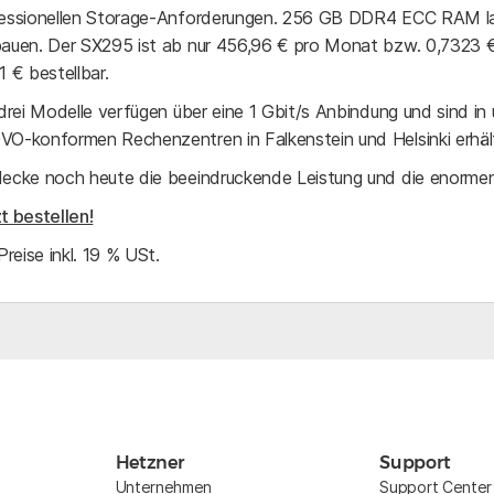
essionellen Storage-Anforderungen. 256 GB DDR4 ECC RAM las
auen. Der SX295 ist ab nur 456,96 € pro Monat bzw. 0,7323 €
1 € bestellbar.
 drei Modelle verfügen über eine 1 Gbit/s Anbindung und sind in
O-konformen Rechenzentren in Falkenstein und Helsinki erhält
ecke noch heute die beeindruckende Leistung und die enormen
t bestellen!
 Preise inkl. 19 % USt.
Hetzner
Support
Unternehmen
Support Center