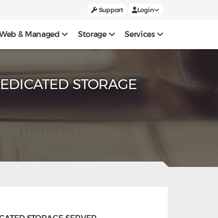
Support
Login
Web & Managed
Storage
Services
DEDICATED STORAGE