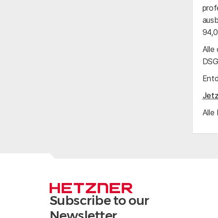
prof
ausb
94,0
Alle
DSGV
Entd
Jetz
Alle
Subscribe to our
Newsletter