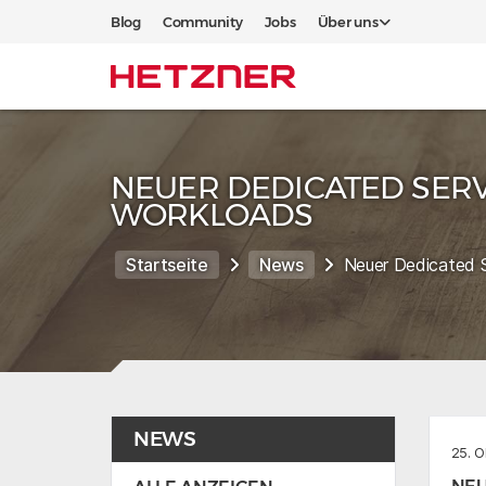
Blog
Community
Jobs
Über uns
NEUER DEDICATED SER
WORKLOADS
Startseite
News
Neuer Dedicated 
NEWS
25. 