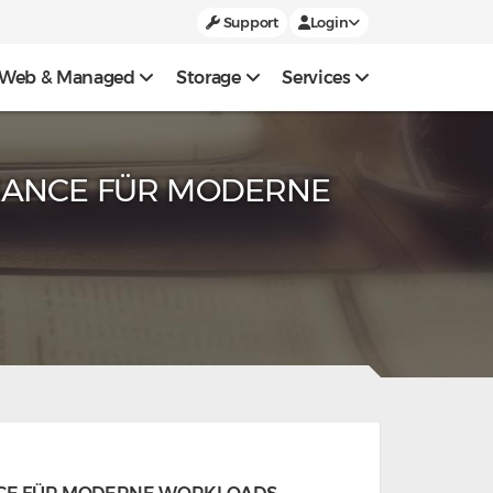
Support
Login
Web & Managed
Storage
Services
RMANCE FÜR MODERNE