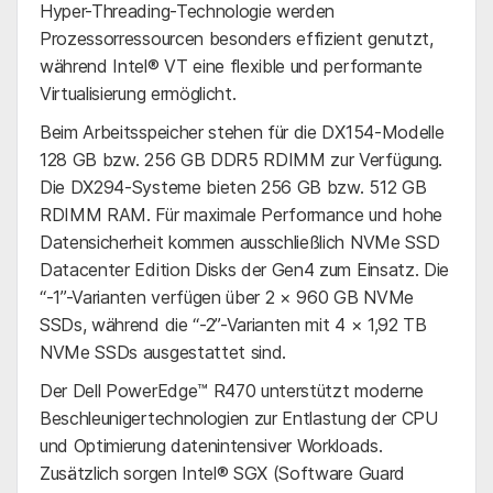
Hyper-Threading-Technologie werden
Prozessorressourcen besonders effizient genutzt,
während Intel® VT eine flexible und performante
Virtualisierung ermöglicht.
Beim Arbeitsspeicher stehen für die DX154-Modelle
128 GB bzw. 256 GB DDR5 RDIMM zur Verfügung.
Die DX294-Systeme bieten 256 GB bzw. 512 GB
RDIMM RAM. Für maximale Performance und hohe
Datensicherheit kommen ausschließlich NVMe SSD
Datacenter Edition Disks der Gen4 zum Einsatz. Die
“-1”-Varianten verfügen über 2 × 960 GB NVMe
SSDs, während die “-2”-Varianten mit 4 × 1,92 TB
NVMe SSDs ausgestattet sind.
Der Dell PowerEdge™ R470 unterstützt moderne
Beschleunigertechnologien zur Entlastung der CPU
und Optimierung datenintensiver Workloads.
Zusätzlich sorgen Intel® SGX (Software Guard