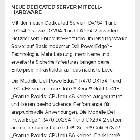
NEUE DEDICATED SERVER MIT DELL-
HARDWARE
Mit den neuen Dedicated Servern DX154-1 und
DX154-2 sowie DX294-1 und DX294-2 erweitert
Hetzner sein Enterprise-Portfolio um leistungsstarke
Server auf Basis moderner Dell PowerEdge™-
Technologie. Mehr Leistung, mehr Kerne und
erweiterte Sicherheitsfeatures bringen deine
Enterprise-Infrastruktur auf das nächste Level.
Die Modelle Dell PowerEdge™ R470 DX154-1 und
DX154-2 sind mit einer Intel® Xeon® Gold 6741P
„Granite Rapids“ CPU mit 48 Kernen ausgestattet
und bieten beeindruckende Performance für
anspruchsvolle Anwendungen. Die Modelle Dell
PowerEdge™ R470 DX294-1 und DX294-2 setzen
auf die leistungsstarke Intel® Xeon® Gold 6787P
„Granite Rapids“ CPU mit 86 Kernen. Dank Intel®