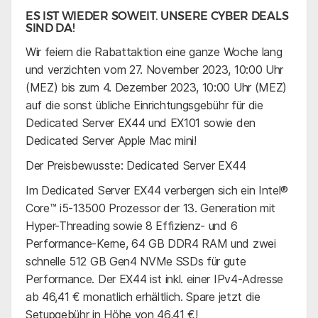
ES IST WIEDER SOWEIT. UNSERE CYBER DEALS
SIND DA!
Wir feiern die Rabattaktion eine ganze Woche lang
und verzichten vom 27. November 2023, 10:00 Uhr
(MEZ) bis zum 4. Dezember 2023, 10:00 Uhr (MEZ)
auf die sonst übliche Einrichtungsgebühr für die
Dedicated Server EX44 und EX101 sowie den
Dedicated Server Apple Mac mini!
Der Preisbewusste: Dedicated Server EX44
Im Dedicated Server EX44 verbergen sich ein Intel®
Core™ i5-13500 Prozessor der 13. Generation mit
Hyper-Threading sowie 8 Effizienz- und 6
Performance-Kerne, 64 GB DDR4 RAM und zwei
schnelle 512 GB Gen4 NVMe SSDs für gute
Performance. Der EX44 ist inkl. einer IPv4-Adresse
ab 46,41 € monatlich erhältlich. Spare jetzt die
Setupgebühr in Höhe von 46,41 €!