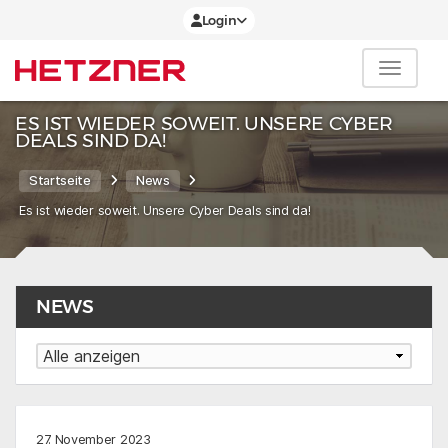
Login
ES IST WIEDER SOWEIT. UNSERE CYBER
DEALS SIND DA!
Startseite
News
Es ist wieder soweit. Unsere Cyber Deals sind da!
NEWS
27. November 2023