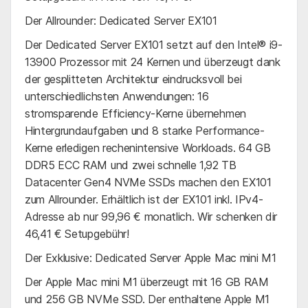
Der Allrounder: Dedicated Server EX101
Der Dedicated Server EX101 setzt auf den Intel® i9-
13900 Prozessor mit 24 Kernen und überzeugt dank
der gesplitteten Architektur eindrucksvoll bei
unterschiedlichsten Anwendungen: 16
stromsparende Efficiency-Kerne übernehmen
Hintergrundaufgaben und 8 starke Performance-
Kerne erledigen rechenintensive Workloads. 64 GB
DDR5 ECC RAM und zwei schnelle 1,92 TB
Datacenter Gen4 NVMe SSDs machen den EX101
zum Allrounder. Erhältlich ist der EX101 inkl. IPv4-
Adresse ab nur 99,96 € monatlich. Wir schenken dir
46,41 € Setupgebühr!
Der Exklusive: Dedicated Server Apple Mac mini M1
Der Apple Mac mini M1 überzeugt mit 16 GB RAM
und 256 GB NVMe SSD. Der enthaltene Apple M1