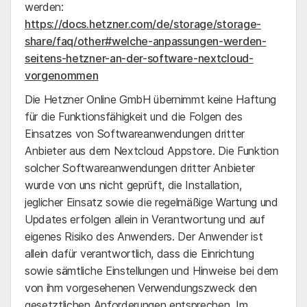
werden:
https://docs.hetzner.com/de/storage/storage-
share/faq/other#welche-anpassungen-werden-
seitens-hetzner-an-der-software-nextcloud-
vorgenommen
Die Hetzner Online GmbH übernimmt keine Haftung
für die Funktionsfähigkeit und die Folgen des
Einsatzes von Softwareanwendungen dritter
Anbieter aus dem Nextcloud Appstore. Die Funktion
solcher Softwareanwendungen dritter Anbieter
wurde von uns nicht geprüft, die Installation,
jeglicher Einsatz sowie die regelmäßige Wartung und
Updates erfolgen allein in Verantwortung und auf
eigenes Risiko des Anwenders. Der Anwender ist
allein dafür verantwortlich, dass die Einrichtung
sowie sämtliche Einstellungen und Hinweise bei dem
von ihm vorgesehenen Verwendungszweck den
gesetztlichen Anforderungen entsprechen. Im