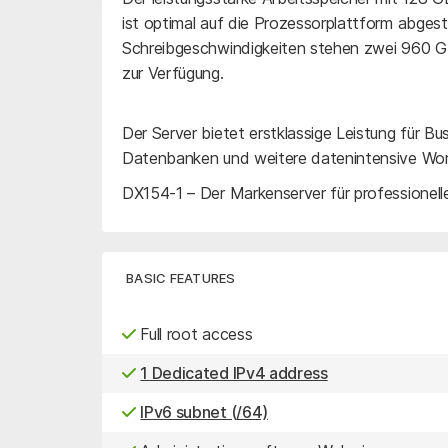
ist optimal auf die Prozessorplattform abgest
Schreibgeschwindigkeiten stehen zwei 960 G
zur Verfügung.
Der Server bietet erstklassige Leistung für Bu
Datenbanken und weitere datenintensive Wor
DX154-1 – Der Markenserver für professionel
BASIC FEATURES
Full root access
1 Dedicated IPv4 address
IPv6 subnet (/64)