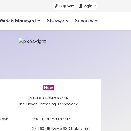
Support
Login
Web & Managed
Storage
Services
New
INTEL® XEON® 6741P
inc. Hyper-Threading-Technology
RAM:
128 GB DDR5 ECC reg.
2x 960 GB NVMe SSD Datacenter