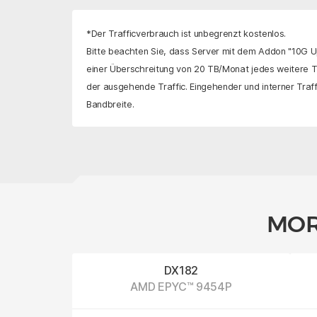
*Der Trafficverbrauch ist unbegrenzt kostenlos.
Bitte beachten Sie, dass Server mit dem Addon "10G Up
einer Überschreitung von 20 TB/Monat jedes weitere 
der ausgehende Traffic. Eingehender und interner Traffi
Bandbreite.
MOR
DX182
AMD EPYC™ 9454P