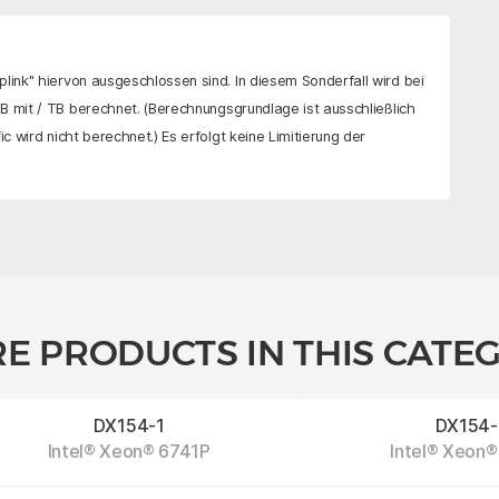
link" hiervon ausgeschlossen sind. In diesem Sonderfall wird bei
TB mit
/ TB
berechnet. (Berechnungsgrundlage ist ausschließlich
c wird nicht berechnet.) Es erfolgt keine Limitierung der
E PRODUCTS IN THIS CATE
DX154-1
DX154-
Intel® Xeon® 6741P
Intel® Xeon®