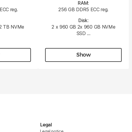
RAM:
ECC reg.
256 GB DDR5 ECC reg.
Disk:
.92 TB NVMe
2 x 960 GB 2x 960 GB NVMe
SSD …
Show
Legal
Legal notice