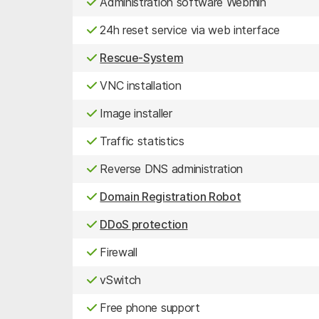
Administration software Webmin
24h reset service via web interface
Rescue-System
VNC installation
Image installer
Traffic statistics
Reverse DNS administration
Domain Registration Robot
DDoS protection
Firewall
vSwitch
Free phone support