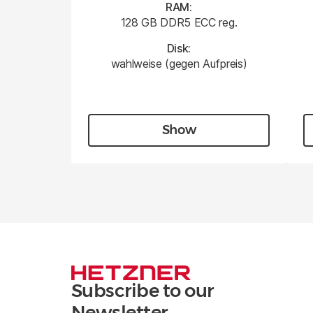
RAM:
128 GB DDR5 ECC reg.
Disk:
wahlweise (gegen Aufpreis)
Show
Subscribe to our
Newsletter