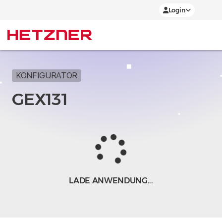
Login
KONFIGURATOR
GEX131
LADE ANWENDUNG...