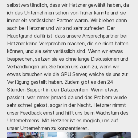
selbstverständlich, dass wir Hetzner gewählt haben, da
ich das Unternehmen schon von früher kannte und sie
immer ein verlässlicher Partner waren. Wir blieben dann
auch bei Hetzner und wir sind sehr zufrieden. Der
Hauptgrund dafür ist, dass unsere Ansprechpartner bei
Hetzner keine Versprechen machen, die sie nicht halten
können, und sie sehr verlässlich sind. Wenn wir etwas
besprechen, setzen sie es ohne lange Diskussionen und
Verhandlungen um. Sie hören uns auch zu, wenn wir
etwas brauchen wie die GPU Server, welche sie uns zur
Verfügung gestellt haben. Zudem gibt es den 24
Stunden Support in den Datacentern. Wenn etwas
passiert, war immer jemand da und das Problem wurde
sehr schnell gelöst, sogar in der Nacht. Hetzner nimmt
unser Feedback ernst und hilft uns beim Wachstum des
Unternehmens. Mit Hetzner ist es möglich, uns auf
unser Unternehmen zu konzentrieren.