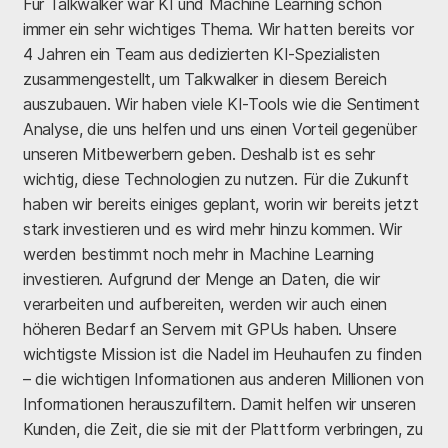
Für Talkwalker war KI und Machine Learning schon
immer ein sehr wichtiges Thema. Wir hatten bereits vor
4 Jahren ein Team aus dedizierten KI-Spezialisten
zusammengestellt, um Talkwalker in diesem Bereich
auszubauen. Wir haben viele KI-Tools wie die Sentiment
Analyse, die uns helfen und uns einen Vorteil gegenüber
unseren Mitbewerbern geben. Deshalb ist es sehr
wichtig, diese Technologien zu nutzen. Für die Zukunft
haben wir bereits einiges geplant, worin wir bereits jetzt
stark investieren und es wird mehr hinzu kommen. Wir
werden bestimmt noch mehr in Machine Learning
investieren. Aufgrund der Menge an Daten, die wir
verarbeiten und aufbereiten, werden wir auch einen
höheren Bedarf an Servern mit GPUs haben. Unsere
wichtigste Mission ist die Nadel im Heuhaufen zu finden
– die wichtigen Informationen aus anderen Millionen von
Informationen herauszufiltern. Damit helfen wir unseren
Kunden, die Zeit, die sie mit der Plattform verbringen, zu