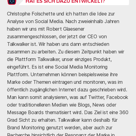
HAT ES SICH DAZU ENTWICKELT?
Christophe Folschette und ich hatten die Idee zur
Analyse von Social Media. Nach zweieinhalb Jahren
haben wir uns mit Robert Glaesener
zusammengeschlossen, der jetzt der CEO von
Talkwalker ist. Wir haben uns dann entschieden
zusammen zu arbeiten. Zu diesem Zeitpunkt haben wir
die Plattform Talkwalker, unser einziges Produkt,
eingeführt. Es ist eine Social Media Monitoring
Plattform. Unternehmen können beispielsweise ihre
Marke oder Themen eintragen und monitoren, was im
öffentlich zugänglichen Internet dazu geschrieben wird.
Man kann somit analysieren, was auf Twitter, Facebook
oder traditionelleren Medien wie Blogs, News oder
Message Boards thematisiert wird. Das Ziel ist eine 360
Grad Sicht zu erhalten. Talkwalker kann deshalb für
Brand Monitoring genutzt werden, aber auch zur
Recherche hinsichtlich der Resonanz der Marke in