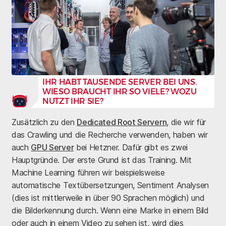
IHR HABT TAUSENDE SERVER BEI UNS.
WIESO BRAUCHT IHR SO VIELE? WOZU
NUTZT IHR SIE?
Zusätzlich zu den
Dedicated Root Servern
, die wir für
das Crawling und die Recherche verwenden, haben wir
auch
GPU Server
bei Hetzner. Dafür gibt es zwei
Hauptgründe. Der erste Grund ist das Training. Mit
Machine Learning führen wir beispielsweise
automatische Textübersetzungen, Sentiment Analysen
(dies ist mittlerweile in über 90 Sprachen möglich) und
die Bilderkennung durch. Wenn eine Marke in einem Bild
oder auch in einem Video zu sehen ist, wird dies