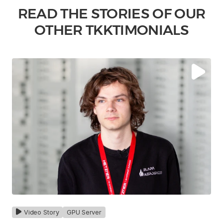
READ THE STORIES OF OUR
OTHER TKKTIMONIALS
Video Story
GPU Server