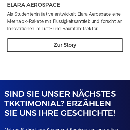
ELARA AEROSPACE
Als Studenteninitiative entwickelt Elara Aerospace eine
Methalox-Rakete mit Flüssigkeitsantrieb und forscht an
Innovationen im Luft- und Raumfahrtsektor.
Zur Story
SIND SIE UNSER NÄCHSTES
TKKTIMONIAL? ERZÄHLEN
SIE UNS IHRE GESCHICHTE!
Nutzen Sie Hetzner Server und Services, um innovative