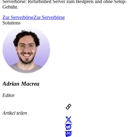
Serverbörse: Refurbished Server zum Bestpreis und ohne Setup-
Gebühr.
Zur Serverbörse
Zur Serverbörse
Solutions
Adrian Macrea
Editor
Artikel teilen