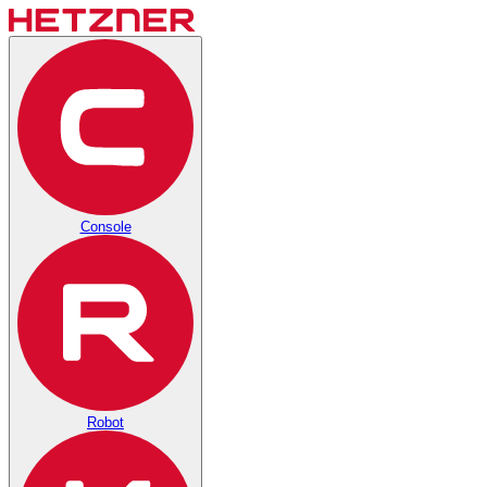
Console
Robot