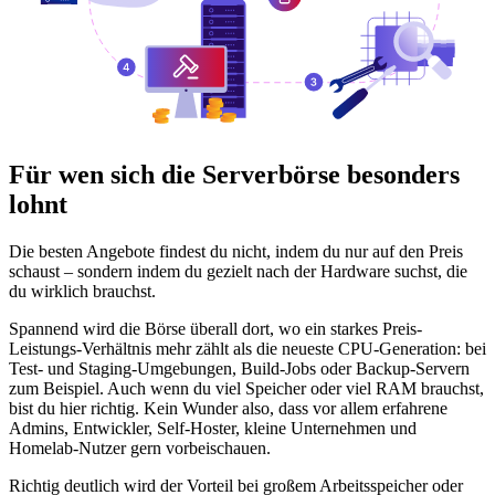
Für wen sich die Serverbörse besonders
lohnt
Die besten Angebote findest du nicht, indem du nur auf den Preis
schaust – sondern indem du gezielt nach der Hardware suchst, die
du wirklich brauchst.
Spannend wird die Börse überall dort, wo ein starkes Preis-
Leistungs-Verhältnis mehr zählt als die neueste CPU-Generation: bei
Test- und Staging-Umgebungen, Build-Jobs oder Backup-Servern
zum Beispiel. Auch wenn du viel Speicher oder viel RAM brauchst,
bist du hier richtig. Kein Wunder also, dass vor allem erfahrene
Admins, Entwickler, Self-Hoster, kleine Unternehmen und
Homelab-Nutzer gern vorbeischauen.
Richtig deutlich wird der Vorteil bei großem Arbeitsspeicher oder