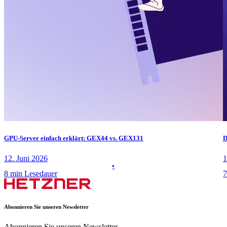
GPU-Server einfach erklärt: GEX44 vs. GEX131
D
12. Juni 2026
1
8 min Lesedauer
7
Abonnieren Sie unseren Newsletter
Abonnieren Sie unseren Newsletter