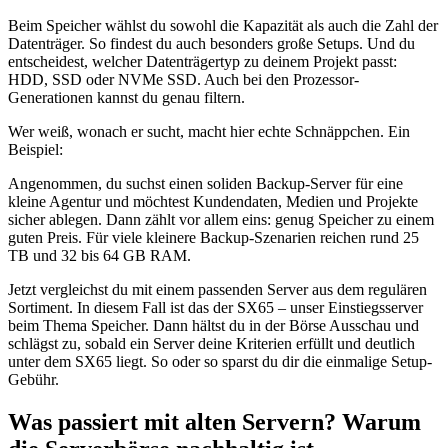
Beim Speicher wählst du sowohl die Kapazität als auch die Zahl der
Datenträger. So findest du auch besonders große Setups. Und du
entscheidest, welcher Datenträgertyp zu deinem Projekt passt:
HDD, SSD oder NVMe SSD. Auch bei den Prozessor-
Generationen kannst du genau filtern.
Wer weiß, wonach er sucht, macht hier echte Schnäppchen. Ein
Beispiel:
Angenommen, du suchst einen soliden Backup-Server für eine
kleine Agentur und möchtest Kundendaten, Medien und Projekte
sicher ablegen. Dann zählt vor allem eins: genug Speicher zu einem
guten Preis. Für viele kleinere Backup-Szenarien reichen rund 25
TB und 32 bis 64 GB RAM.
Jetzt vergleichst du mit einem passenden Server aus dem regulären
Sortiment. In diesem Fall ist das der SX65 – unser Einstiegsserver
beim Thema Speicher. Dann hältst du in der Börse Ausschau und
schlägst zu, sobald ein Server deine Kriterien erfüllt und deutlich
unter dem SX65 liegt. So oder so sparst du dir die einmalige Setup-
Gebühr.
Was passiert mit alten Servern? Warum