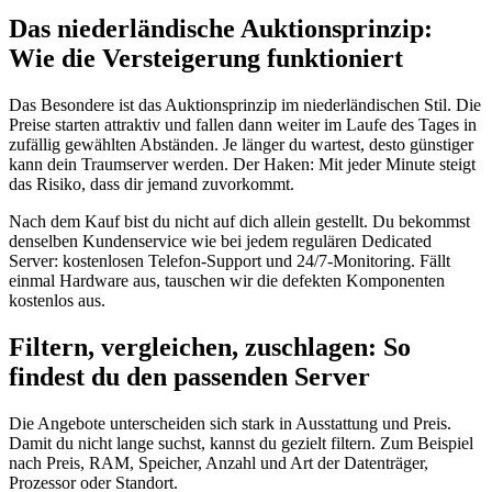
Das niederländische Auktionsprinzip:
Wie die Versteigerung funktioniert
Das Besondere ist das Auktionsprinzip im niederländischen Stil. Die
Preise starten attraktiv und fallen dann weiter im Laufe des Tages in
zufällig gewählten Abständen. Je länger du wartest, desto günstiger
kann dein Traumserver werden. Der Haken: Mit jeder Minute steigt
das Risiko, dass dir jemand zuvorkommt.
Nach dem Kauf bist du nicht auf dich allein gestellt. Du bekommst
denselben Kundenservice wie bei jedem regulären Dedicated
Server: kostenlosen Telefon-Support und 24/7-Monitoring. Fällt
einmal Hardware aus, tauschen wir die defekten Komponenten
kostenlos aus.
Filtern, vergleichen, zuschlagen: So
findest du den passenden Server
Die Angebote unterscheiden sich stark in Ausstattung und Preis.
Damit du nicht lange suchst, kannst du gezielt filtern. Zum Beispiel
nach Preis, RAM, Speicher, Anzahl und Art der Datenträger,
Prozessor oder Standort.