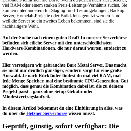
viel RAM oder einem starken Preis-Leistungs-Verhältnis suchst. Sie
können unter anderem für Staging- und Testumgebungen, Backup-
Server, Homelab-Projekte oder Build-Jobs genutzt werden. Und
weil die Server so ein zweites Leben bekommen, sind sie die
nachhaltigere Wahl.
Auf der Suche nach einem guten Deal? In unserer Serverbörse
befinden sich etliche Server mit den unterschiedlichsten
Hardware-Kombinationen, die nur darauf warten, entdeckt zu
werden.
Hier versteigern wir gebrauchte Bare Metal Server. Das macht
sie nicht nur deutlich günstiger, sondern sorgt für eine große
Auswahl. Je nach Rückläufer findest du mal viel RAM, mal
jede Menge Speicher, mal eine bestimmte CPU-Generation. Gut
möglich, dass genau die Kombination dabei ist, die zu deinem
Projekt passt – ganz ohne Setup-Gebühr oder
Mindestvertragslaufzeit.
In diesem Artikel bekommst du eine Einführung in alles, was
du über die
Hetzner Serverbörse
wissen musst.
Geprüft, günstig, sofort verfügbar: Die