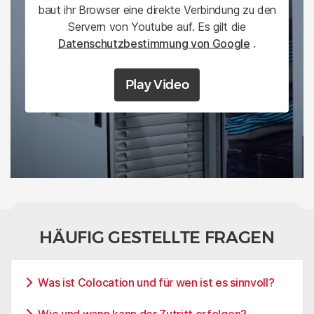
baut ihr Browser eine direkte Verbindung zu den
Servern von Youtube auf. Es gilt die
Datenschutzbestimmung von Google
.
Play Video
HÄUFIG GESTELLTE FRAGEN
Was ist Colocation und für wen ist es sinnvoll?
Wie und wann kann der Zutritt erfolgen?