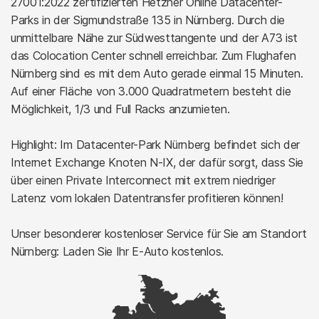
27001:2022 zertifizierten Hetzner Online Datacenter-
Parks in der Sigmundstraße 135 in Nürnberg. Durch die
unmittelbare Nähe zur Südwesttangente und der A73 ist
das Colocation Center schnell erreichbar. Zum Flughafen
Nürnberg sind es mit dem Auto gerade einmal 15 Minuten.
Auf einer Fläche von 3.000 Quadratmetern besteht die
Möglichkeit, 1/3 und Full Racks anzumieten.
Highlight: Im Datacenter-Park Nürnberg befindet sich der
Internet Exchange Knoten N-IX, der dafür sorgt, dass Sie
über einen Private Interconnect mit extrem niedriger
Latenz vom lokalen Datentransfer profitieren können!
Unser besonderer kostenloser Service für Sie am Standort
Nürnberg: Laden Sie Ihr E-Auto kostenlos.