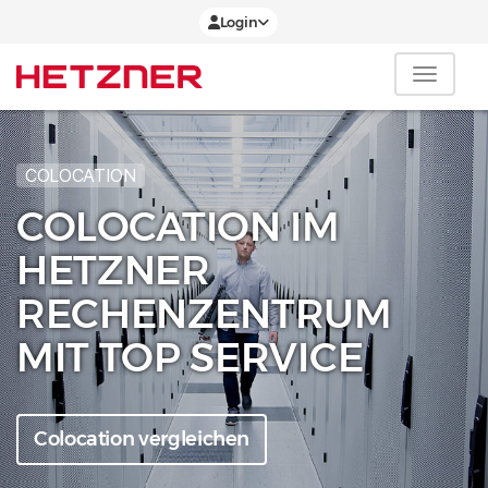
Login
COLOCATION
COLOCATION IM
HETZNER
RECHENZENTRUM
MIT TOP SERVICE
Colocation vergleichen