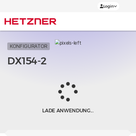
Login
KONFIGURATOR
DX154-2
LADE ANWENDUNG...